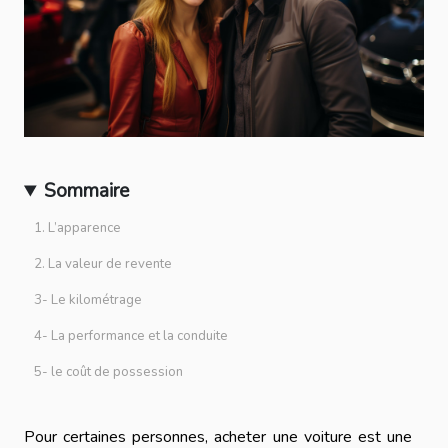
Sommaire
1. L’apparence
2. La valeur de revente
3- Le kilométrage
4- La performance et la conduite
5- le coût de possession
Pour certaines personnes, acheter une voiture est une