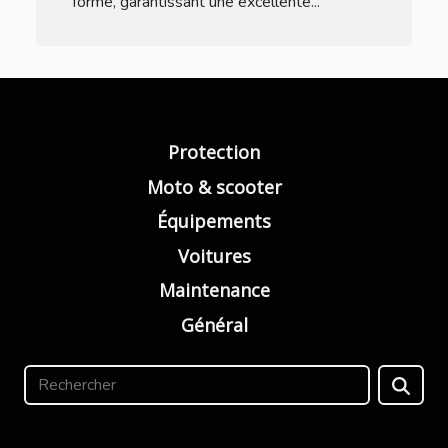
forme, garantissant une excellente...
Protection
Moto & scooter
Équipements
Voitures
Maintenance
Général